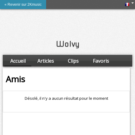
« Revenir sur 2Kmusic
Wolvy
Accueil
Articles
Clips
Favoris
Amis
Amis
Désolé, il n'y a aucun résultat pour le moment