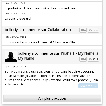
Lun 21 Oct 2013
la pochette a l'air vachement brillante quand meme
Lun 21 Oct 2013
ça sent le gros troll.
bulleriy a commenté sur
Collaboration
0
1172
Dim 20 Oct 2013
Sur un seul son j'dirais Eminem & Ghostface Killah.
bulleriy a commenté sur
Pusha T - My Name is
My Name
0
3012
Sam 19 Oct 2013
Bon Album sans plus j'suis bien rentré dans le délire avec King
Push, la suite ça varie du bon au moins bon j'retiens aussi 4
autres sons:Le feat avec Kelly Rowland , celui avec pharrell , Pain
et Nosetalgia.
Ma note : 7
Voir plus d'activités