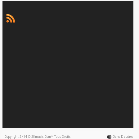
Copyright 2K14 © 2Kmusic.com™
Tous Droits
Dans D'autres