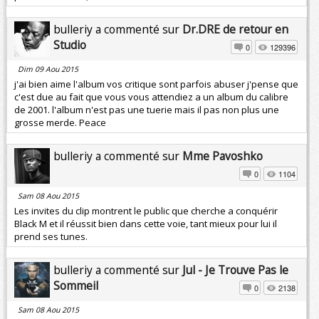
bulleriy a commenté sur
Dr.DRE de retour en
Studio
0
129396
Dim 09 Aou 2015
j'ai bien aime l'album vos critique sont parfois abuser j'pense que
c'est due au fait que vous vous attendiez a un album du calibre
de 2001. l'album n'est pas une tuerie mais il pas non plus une
grosse merde. Peace
bulleriy a commenté sur
Mme Pavoshko
0
1104
Sam 08 Aou 2015
Les invites du clip montrent le public que cherche a conquérir
Black M et il réussit bien dans cette voie, tant mieux pour lui il
prend ses tunes.
bulleriy a commenté sur
Jul - Je Trouve Pas le
Sommeil
0
2138
Sam 08 Aou 2015