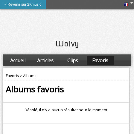
« Revenir sur 2Kmusic
Wolvy
Accueil
Articles
Clips
Favoris
Amis
Favoris
> Albums
Albums favoris
Désolé, il n'y a aucun résultat pour le moment