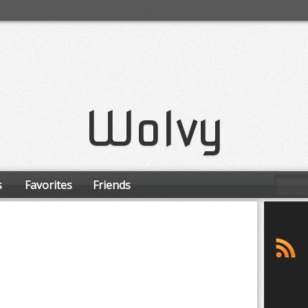
Wolvy
s
Favorites
Friends