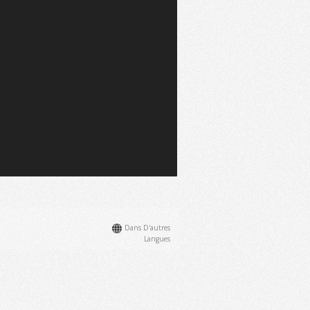
Dans D'autres
Langues