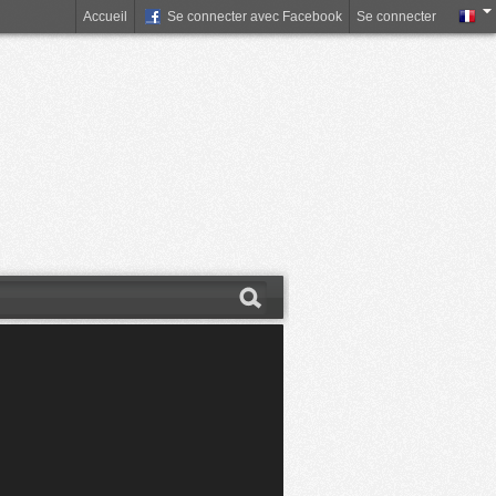
Accueil
Se connecter avec Facebook
Se connecter