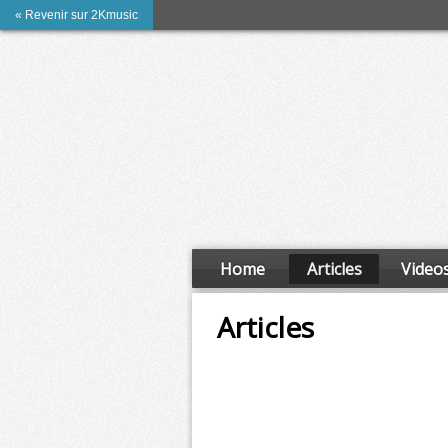
« Revenir sur 2Kmusic
Home
Articles
Video
Articles